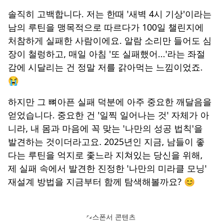
솔직히 고백합니다. 저는 한때 '새벽 4시 기상'이라는
남의 루틴을 맹목적으로 따르다가 100일 챌린지에
처참하게 실패한 사람이에요. 알람 소리만 들어도 심
장이 철렁하고, 매일 아침 '또 실패했어...'라는 좌절
감에 시달리는 건 정말 저를 갉아먹는 느낌이었죠.
😭
하지만 그 뼈아픈 실패 덕분에 아주 중요한 깨달음을
얻었습니다. 중요한 건 '일찍 일어나는 것' 자체가 아
니라,
내 몸과 마음에 꼭 맞는 '나만의 성공 법칙'
을
발견하는 것이더라고요. 2025년인 지금, 남들이 좋
다는 루틴을 억지로 좇느라 지쳐있는 당신을 위해,
제 실패 속에서 발견한 진정한 '나만의 미라클 모닝'
재설계 방법을 지금부터 함께 탐색해볼까요? 😊
스폰서 콘텐츠