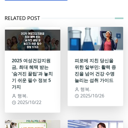
RELATED POST
2025 여성건강지원
피로에 지친 당신을
금, 최대 혜택 받는
위한 알부민: 활력 증
'숨겨진 꿀팁'과 놓치
진을 넘어 건강 수명
기 쉬운 필수 정보 5
늘리는 섭취 가이드
가지
행복.
행복.
2025/10/26
2025/10/22