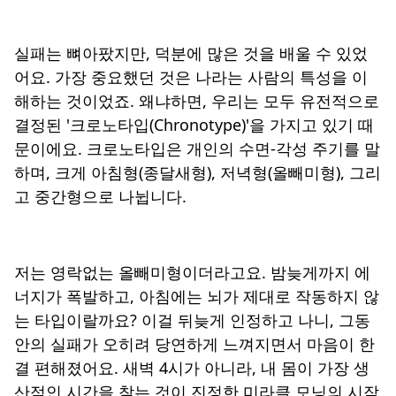
실패는 뼈아팠지만, 덕분에 많은 것을 배울 수 있었
어요. 가장 중요했던 것은 나라는 사람의 특성을 이
해하는 것이었죠. 왜냐하면, 우리는 모두 유전적으로
결정된
'크로노타입(Chronotype)'
을 가지고 있기 때
문이에요. 크로노타입은 개인의 수면-각성 주기를 말
하며, 크게 아침형(종달새형), 저녁형(올빼미형), 그리
고 중간형으로 나뉩니다.
저는 영락없는 올빼미형이더라고요. 밤늦게까지 에
너지가 폭발하고, 아침에는 뇌가 제대로 작동하지 않
는 타입이랄까요? 이걸 뒤늦게 인정하고 나니, 그동
안의 실패가 오히려 당연하게 느껴지면서 마음이 한
결 편해졌어요. 새벽 4시가 아니라, 내 몸이 가장 생
산적인 시간을 찾는 것이 진정한 미라클 모닝의 시작