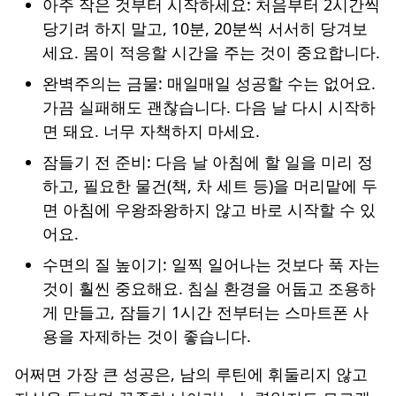
아주 작은 것부터 시작하세요: 처음부터 2시간씩
당기려 하지 말고, 10분, 20분씩 서서히 당겨보
세요. 몸이 적응할 시간을 주는 것이 중요합니다.
완벽주의는 금물: 매일매일 성공할 수는 없어요.
가끔 실패해도 괜찮습니다. 다음 날 다시 시작하
면 돼요. 너무 자책하지 마세요.
잠들기 전 준비: 다음 날 아침에 할 일을 미리 정
하고, 필요한 물건(책, 차 세트 등)을 머리맡에 두
면 아침에 우왕좌왕하지 않고 바로 시작할 수 있
어요.
수면의 질 높이기: 일찍 일어나는 것보다 푹 자는
것이 훨씬 중요해요. 침실 환경을 어둡고 조용하
게 만들고, 잠들기 1시간 전부터는 스마트폰 사
용을 자제하는 것이 좋습니다.
어쩌면 가장 큰 성공은, 남의 루틴에 휘둘리지 않고