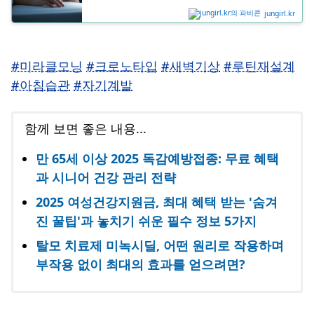
jungirl.kr
#미라클모닝
#크로노타입
#새벽기상
#루틴재설계
#아침습관
#자기계발
함께 보면 좋은 내용...
만 65세 이상 2025 독감예방접종: 무료 혜택
과 시니어 건강 관리 전략
2025 여성건강지원금, 최대 혜택 받는 '숨겨
진 꿀팁'과 놓치기 쉬운 필수 정보 5가지
탈모 치료제 미녹시딜, 어떤 원리로 작용하며
부작용 없이 최대의 효과를 얻으려면?