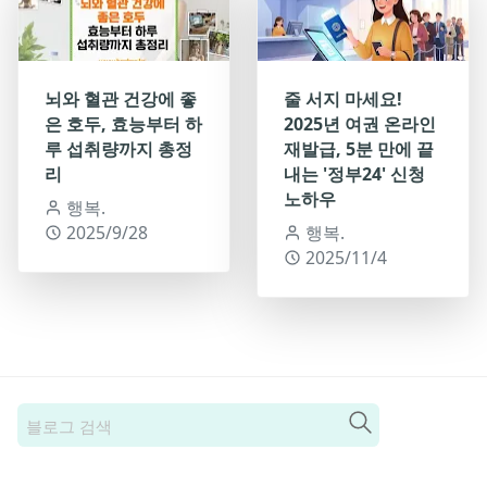
뇌와 혈관 건강에 좋
줄 서지 마세요!
은 호두, 효능부터 하
2025년 여권 온라인
루 섭취량까지 총정
재발급, 5분 만에 끝
리
내는 '정부24' 신청
노하우
행복.
2025/9/28
행복.
2025/11/4