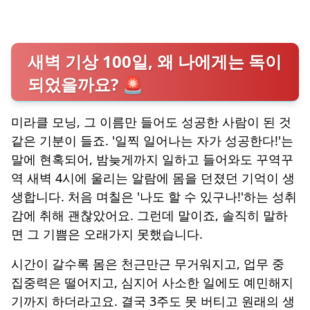
새벽 기상 100일, 왜 나에게는 독이
되었을까요? 🚨
미라클 모닝, 그 이름만 들어도 성공한 사람이 된 것
같은 기분이 들죠. '일찍 일어나는 자가 성공한다!'는
말에 현혹되어, 밤늦게까지 일하고 들어와도 꾸역꾸
역 새벽 4시에 울리는 알람에 몸을 던졌던 기억이 생
생합니다. 처음 며칠은 '나도 할 수 있구나!'하는 성취
감에 취해 괜찮았어요. 그런데 말이죠, 솔직히 말하
면 그 기쁨은 오래가지 못했습니다.
시간이 갈수록 몸은 천근만근 무거워지고, 업무 중
집중력은 떨어지고, 심지어 사소한 일에도 예민해지
기까지 하더라고요. 결국 3주도 못 버티고 원래의 생