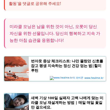
활동'을 댓글로 공유해 주세요!
관을 망치는 지름길이에요.
미라클 모닝은 남을 위한 것이 아닌, 오롯이 당신
자신을 위한 선물입니다. 당신의 행복하고 지속 가
능한 아침 습관을 응원합니다!
번아웃 증상 체크리스트: 나만 몰랐던 신호를
잡고 평생 지속하는 정신 건강 얻는 법|힐미
루틴
www.healme.kr
새벽 기상 100일 실패자 고백 나에게 맞는 미
라클 모닝 재설계하는 방법 | 매일 매일 꽃길
만 걸으세요.