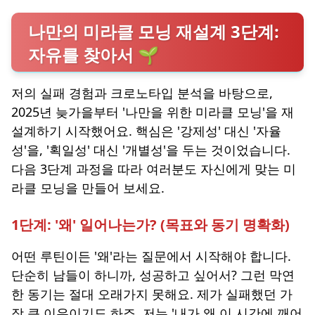
나만의 미라클 모닝 재설계 3단계:
자유를 찾아서 🌱
저의 실패 경험과 크로노타입 분석을 바탕으로,
2025년 늦가을부터 '나만을 위한 미라클 모닝'을 재
설계하기 시작했어요. 핵심은 '강제성' 대신 '자율
성'을, '획일성' 대신 '개별성'을 두는 것이었습니다.
다음 3단계 과정을 따라 여러분도 자신에게 맞는 미
라클 모닝을 만들어 보세요.
1단계: '왜' 일어나는가? (목표와 동기 명확화)
어떤 루틴이든 '왜'라는 질문에서 시작해야 합니다.
단순히 남들이 하니까, 성공하고 싶어서? 그런 막연
한 동기는 절대 오래가지 못해요. 제가 실패했던 가
장 큰 이유이기도 하죠. 저는 '내가 왜 이 시간에 깨어