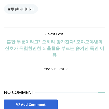
#루틴다이어리
Next Post
흔한 두통이라고? 오히려 망가진다! 모야모야병의
신호가 위험천만한 뇌출혈을 부르는 숨겨진 독인 이
유
Previous Post
NO COMMENT
Add Comment