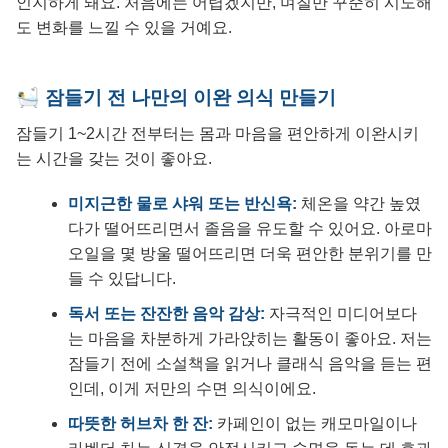
인지하게 돼요. 처음에는 어렵겠지만, 며칠만 꾸준히 시도해
도 변화를 느낄 수 있을 거예요.
🛀 잠들기 전 나만의 이완 의식 만들기
잠들기 1~2시간 전부터는 몸과 마음을 편안하게 이완시키
는 시간을 갖는 것이 좋아요.
미지근한 물로 샤워 또는 반신욕:
체온을 약간 높였
다가 떨어뜨리면서 졸음을 유도할 수 있어요. 아로마
오일을 몇 방울 떨어뜨리면 더욱 편안한 분위기를 만
들 수 있답니다.
독서 또는 잔잔한 음악 감상:
자극적인 미디어보다
는 마음을 차분하게 가라앉히는 활동이 좋아요. 저는
잠들기 전에 소설책을 읽거나 클래식 음악을 듣는 편
인데, 이게 저만의 수면 의식이에요.
따뜻한 허브차 한 잔:
카페인이 없는 캐모마일이나