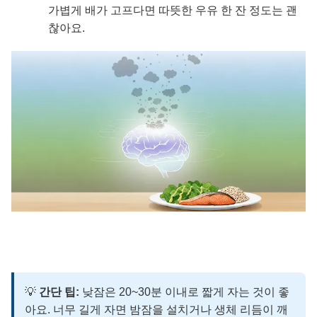
가볍게 배가 고프다면 따뜻한 우유 한 잔 정도는 괜
찮아요.
💡
간단 팁:
낮잠은 20~30분 이내로 짧게 자는 것이 좋
아요. 너무 길게 자면 밤잠을 설치거나 생체 리듬이 깨