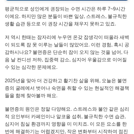
평균적으로 성인에게 권장되는 수면 시간은 하루 7~9시간
이에요. 하지만 많은 분들이 바쁜 일상, 스트레스, 불규칙한
생활 습관 등으로 이 권장 시간을 채우지 못하고 있죠.
저 역시 한때는 잠자리에 누우면 온갖 잡생각이 떠올라 새벽
이 되도록 잠 못 이루는 날들이 많았어요. 이런 경험, 혹시 공
감하시나요? 불면증은 단순히 잠이 오지 않는 것을 넘어, 다
음 날 컨디션 저하, 집중력 감소, 심지어 우울감으로 이어질
수 있는 심각한 문제예요.
2025년을 맞아 더 건강하고 활기찬 삶을 위해, 오늘은 불면
증의 굴레에서 벗어나 숙면을 취할 수 있는 현실적인 해결책
들을 함께 찾아볼까 해요.
불면증의 원인은 정말 다양해요. 스트레스와 불안 같은 심리
적 요인부터 카페인이나 알코올 섭취, 불규칙한 수면 습관,
심지어 침실 환경까지 영향을 미 미치죠. 이 모든 요소를 한
번에 해결하기는 어렵겠지만, 작은 변화부터 시작하여 점진