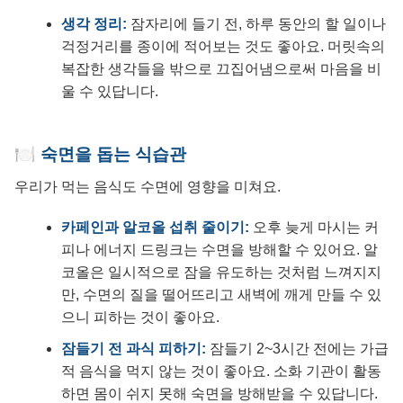
생각 정리:
잠자리에 들기 전, 하루 동안의 할 일이나
걱정거리를 종이에 적어보는 것도 좋아요. 머릿속의
복잡한 생각들을 밖으로 끄집어냄으로써 마음을 비
울 수 있답니다.
🍽️ 숙면을 돕는 식습관
우리가 먹는 음식도 수면에 영향을 미쳐요.
카페인과 알코올 섭취 줄이기:
오후 늦게 마시는 커
피나 에너지 드링크는 수면을 방해할 수 있어요. 알
코올은 일시적으로 잠을 유도하는 것처럼 느껴지지
만, 수면의 질을 떨어뜨리고 새벽에 깨게 만들 수 있
으니 피하는 것이 좋아요.
잠들기 전 과식 피하기:
잠들기 2~3시간 전에는 가급
적 음식을 먹지 않는 것이 좋아요. 소화 기관이 활동
하면 몸이 쉬지 못해 숙면을 방해받을 수 있답니다.