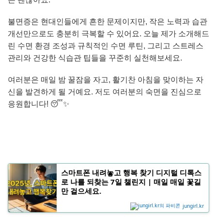
불면증은 현대인들에게 흔한 문제이지만, 작은 노력과 습관
개선만으로도 충분히 극복할 수 있어요. 오늘 제가 소개해드
린 수면 환경 조성과 규칙적인 수면 루틴, 그리고 스트레스
관리와 건강한 식습관 팁들을 꾸준히 실천해보세요.
여러분은 매일 밤 꿀잠을 자고, 활기찬 아침을 맞이하는 자
신을 발견하게 될 거예요. 저도 여러분의 숙면을 진심으로
응원합니다! 😴✨
스마트폰 내려놓고 행복 찾기 디지털 디톡스
로 나를 되찾는 7일 챌린지 | 매일 매일 꽃길
만 걸으세요.
jungirl.kr