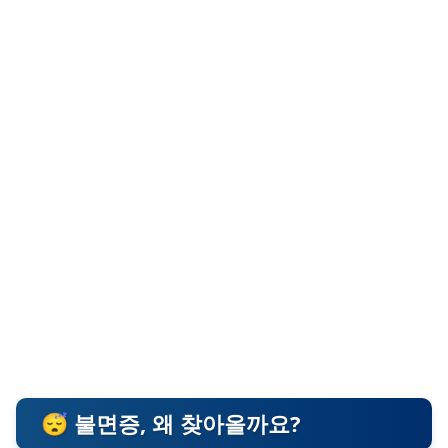
😴 불면증, 왜 찾아올까요?