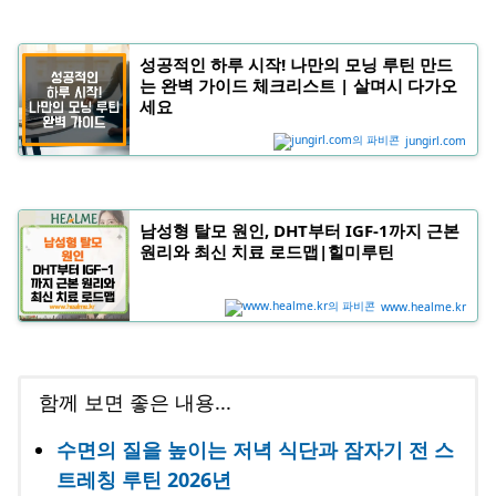
성공적인 하루 시작! 나만의 모닝 루틴 만드
는 완벽 가이드 체크리스트 | 살며시 다가오
세요
jungirl.com
남성형 탈모 원인, DHT부터 IGF-1까지 근본
원리와 최신 치료 로드맵|힐미루틴
www.healme.kr
함께 보면 좋은 내용...
수면의 질을 높이는 저녁 식단과 잠자기 전 스
트레칭 루틴 2026년