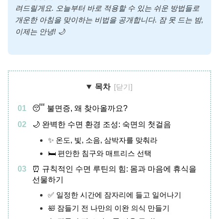
려드릴게요. 오늘부터 바로 적용할 수 있는 쉬운 방법들로
개운한 아침을 맞이하는 비법을 공개합니다. 잠 못 드는 밤,
이제는 안녕! 🌙
목차
😴 불면증, 왜 찾아올까요?
🌙 완벽한 수면 환경 조성: 숙면의 첫걸음
✨ 온도, 빛, 소음, 삼박자를 맞춰라
🛏️ 편안한 침구와 매트리스 선택
⏰ 규칙적인 수면 루틴의 힘: 몸과 마음에 휴식을
선물하기
✅ 일정한 시간에 잠자리에 들고 일어나기
🛀 잠들기 전 나만의 이완 의식 만들기