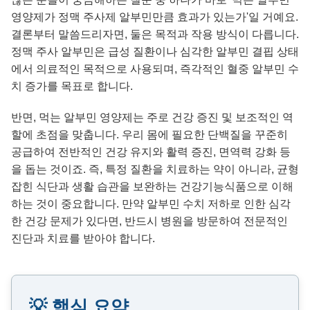
영양제가 정맥 주사제 알부민만큼 효과가 있는가'일 거예요.
결론부터 말씀드리자면, 둘은 목적과 작용 방식이 다릅니다.
정맥 주사 알부민은 급성 질환이나 심각한 알부민 결핍 상태
에서 의료적인 목적으로 사용되며, 즉각적인 혈중 알부민 수
치 증가를 목표로 합니다.
반면, 먹는 알부민 영양제는 주로 건강 증진 및 보조적인 역
할에 초점을 맞춥니다. 우리 몸에 필요한 단백질을 꾸준히
공급하여 전반적인 건강 유지와 활력 증진, 면역력 강화 등
을 돕는 것이죠. 즉, 특정 질환을 치료하는 약이 아니라, 균형
잡힌 식단과 생활 습관을 보완하는 건강기능식품으로 이해
하는 것이 중요합니다. 만약 알부민 수치 저하로 인한 심각
한 건강 문제가 있다면, 반드시 병원을 방문하여 전문적인
진단과 치료를 받아야 합니다.
💡 핵심 요약