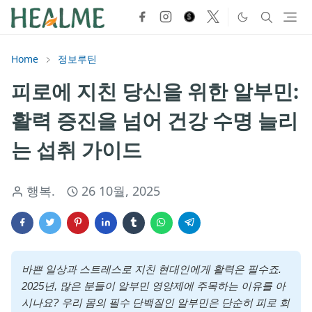
Home
정보루틴
피로에 지친 당신을 위한 알부민:
활력 증진을 넘어 건강 수명 늘리
는 섭취 가이드
행복.
26 10월, 2025
바쁜 일상과 스트레스로 지친 현대인에게 활력은 필수죠.
2025년, 많은 분들이 알부민 영양제에 주목하는 이유를 아
시나요? 우리 몸의 필수 단백질인 알부민은 단순히 피로 회