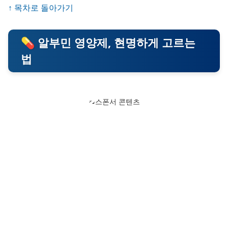
↑ 목차로 돌아가기
💊 알부민 영양제, 현명하게 고르는
법
스폰서 콘텐츠