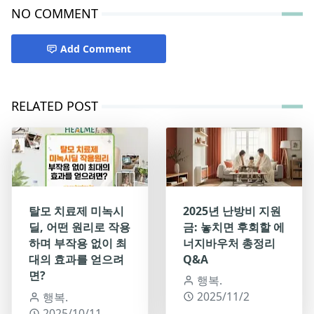
NO COMMENT
Add Comment
RELATED POST
탈모 치료제 미녹시
2025년 난방비 지원
딜, 어떤 원리로 작용
금: 놓치면 후회할 에
하며 부작용 없이 최
너지바우처 총정리
대의 효과를 얻으려
Q&A
면?
행복.
2025/11/2
행복.
2025/10/11