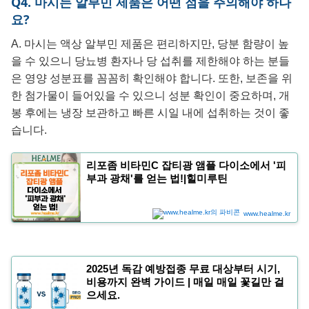
Q4. 마시는 알부민 제품은 어떤 점을 주의해야 하나
요?
A. 마시는 액상 알부민 제품은 편리하지만, 당분 함량이 높
을 수 있으니 당뇨병 환자나 당 섭취를 제한해야 하는 분들
은 영양 성분표를 꼼꼼히 확인해야 합니다. 또한, 보존을 위
한 첨가물이 들어있을 수 있으니 성분 확인이 중요하며, 개
봉 후에는 냉장 보관하고 빠른 시일 내에 섭취하는 것이 좋
습니다.
리포좀 비타민C 잡티광 앰플 다이소에서 '피
부과 광채'를 얻는 법!|힐미루틴
www.healme.kr
2025년 독감 예방접종 무료 대상부터 시기,
비용까지 완벽 가이드 | 매일 매일 꽃길만 걸
으세요.