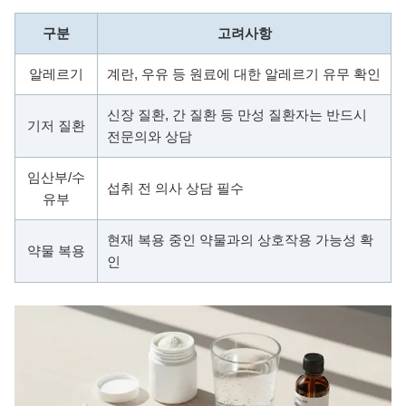
구분
고려사항
알레르기
계란, 우유 등 원료에 대한 알레르기 유무 확인
신장 질환, 간 질환 등 만성 질환자는 반드시
기저 질환
전문의와 상담
임산부/수
섭취 전 의사 상담 필수
유부
현재 복용 중인 약물과의 상호작용 가능성 확
약물 복용
인