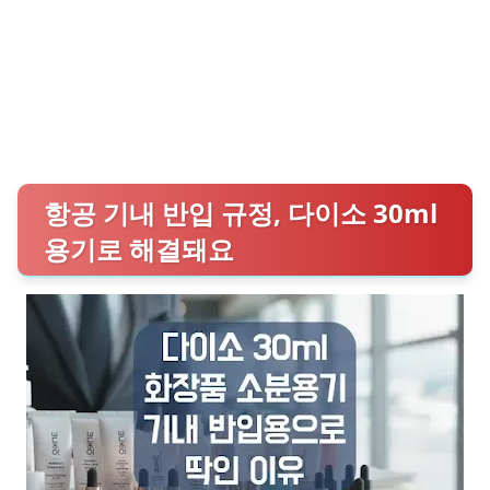
항공 기내 반입 규정, 다이소 30ml
용기로 해결돼요