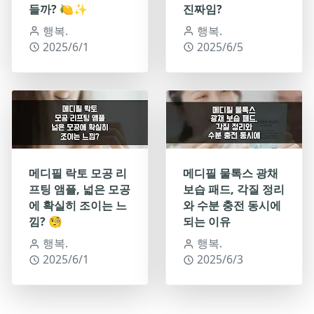
들까? 🍋✨
진짜임?
행복.
행복.
2025/6/1
2025/6/5
메디필 락토 모공 리
메디필 물톡스 광채
프팅 앰플, 넓은 모공
보습 패드, 각질 정리
에 확실히 조이는 느
와 수분 충전 동시에
낌? 🧐
되는 이유
행복.
행복.
2025/6/1
2025/6/3