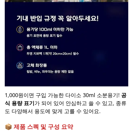
1,000원이면 구입 가능한 다이소 30ml 소분용기!
공
식 용량 표기
가 되어 있어 안심하고 쓸 수 있고, 종류
도 다양해서 용도에 맞게 고를 수 있어요.
📦 제품 스펙 및 구성 요약