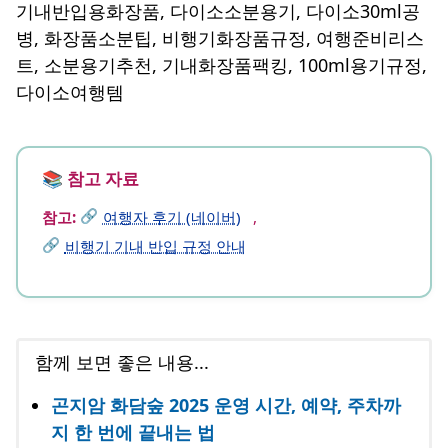
기내반입용화장품, 다이소소분용기, 다이소30ml공
병, 화장품소분팁, 비행기화장품규정, 여행준비리스
트, 소분용기추천, 기내화장품팩킹, 100ml용기규정,
다이소여행템
참고:
여행자 후기 (네이버)
,
비행기 기내 반입 규정 안내
함께 보면 좋은 내용...
곤지암 화담숲 2025 운영 시간, 예약, 주차까
지 한 번에 끝내는 법