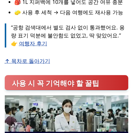
🎒 1L 지퍼백에 10개를 넣어도 공간 여유 충분
🧽 사용 후 세척 → 다음 여행에도 재사용 가능
“공항 검색대에서 별도 검사 없이 통과했어요. 용
량 표기 덕분에 불안함도 없었고, 딱 맞았어요.”
👉
여행자 후기
↑ 목차로 돌아가기
사용 시 꼭 기억해야 할 꿀팁