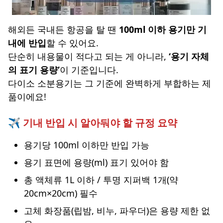
해외든 국내든 항공을 탈 땐
100ml 이하 용기만 기
내에 반입
할 수 있어요.
단순히 내용물이 적다고 되는 게 아니라,
‘용기 자체
의 표기 용량’
이 기준입니다.
다이소 소분용기는 그 기준에 완벽하게 부합하는 제
품이에요!
✈️ 기내 반입 시 알아둬야 할 규정 요약
용기당 100ml 이하만 반입 가능
용기 표면에 용량(ml) 표기 있어야 함
총 액체류 1L 이하 / 투명 지퍼백 1개(약
20cm×20cm) 필수
고체 화장품(립밤, 비누, 파우더)은 용량 제한 없