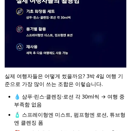
실제 여행자들은 어떻게 썼을까요? 3박 4일 여행 기
준으로 가장 많이 쓰는 조합은 이렇습니다.
💧 샴푸·린스·클렌징·로션 각 30ml씩 → 여행 중
부족함 없음
🧴 스프레이형엔 미스트, 펌프형엔 로션, 튜브형
엔 클렌징 폼