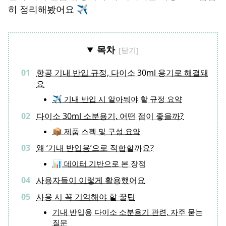
히 정리해봤어요 ✈️
목차
항공 기내 반입 규정, 다이소 30ml 용기로 해결돼
요
✈️ 기내 반입 시 알아둬야 할 규정 요약
다이소 30ml 소분용기, 어떤 점이 좋을까?
📦 제품 스펙 및 구성 요약
왜 ‘기내 반입용’으로 적합할까요?
📊 데이터 기반으로 본 장점
사용자들이 이렇게 활용했어요
사용 시 꼭 기억해야 할 꿀팁
기내 반입용 다이소 소분용기 관련, 자주 묻는
질문