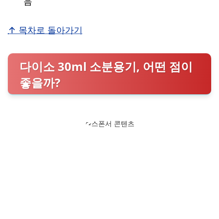
음
↑ 목차로 돌아가기
다이소 30ml 소분용기, 어떤 점이
좋을까?
스폰서 콘텐츠