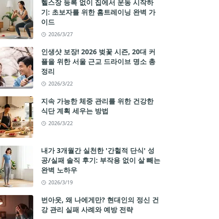
헬스장 등록 없이 집에서 운동 시작하
기: 초보자를 위한 홈트레이닝 완벽 가
이드
2026/3/27
인생샷 보장! 2026 벚꽃 시즌, 20대 커
플을 위한 서울 근교 드라이브 명소 총
정리
2026/3/22
지속 가능한 체중 관리를 위한 건강한
식단 계획 세우는 방법
2026/3/22
내가 3개월간 실천한 '간헐적 단식' 성
공/실패 솔직 후기: 부작용 없이 살 빼는
완벽 노하우
2026/3/19
번아웃, 왜 나에게만? 현대인의 정신 건
강 관리 실패 사례와 예방 전략