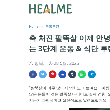
Home
운동루틴
축 처진 팔뚝살 이제 안녕
는 3단계 운동 & 식단 루
행복.
28 5월, 2025
"팔뚝살이 너무 많아서 덩치도 커보여요… 아령
많은 분들이 겪는 팔뚝살 다이어트 실패 경험, 
지는지 과학적이고 실전적으로 알려드릴게요!