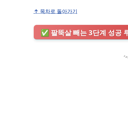
↑ 목차로 돌아가기
✅ 팔뚝살 빼는 3단계 성공 