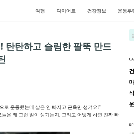
여행
다이어트
건강정보
운동루
! 탄탄하고 슬림한 팔뚝 만드
틴
CA
으로 운동했는데 살은 안 빠지고 근육만 생겨요!"
오늘은 왜 그런 일이 생기는지, 그리고 어떻게 하면 진짜 빠
RE