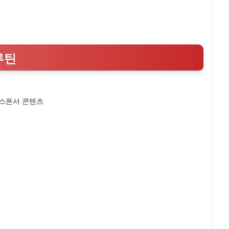
루틴
스폰서 콘텐츠