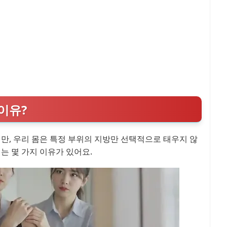
이유?
만, 우리 몸은 특정 부위의 지방만 선택적으로 태우지 않
는 몇 가지 이유가 있어요.