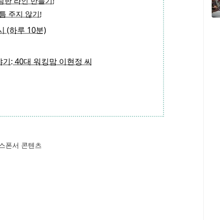
슬림한 라인 만들기!
 틈 주지 않기!
 (하루 10분)
기: 40대 워킹맘 이현정 씨
스폰서 콘텐츠