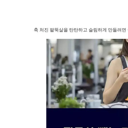
축 처진 팔뚝살을 탄탄하고 슬림하게 만들려면 