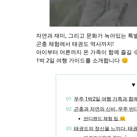
자연과 재미, 그리고 문화가 녹아있는 특
곤충 체험에서 태권도 역사까지!
아이부터 어른까지 온 가족이 함께 즐길 
1박 2일 여행 가이드를 소개합니다 😊
무주 1박2일 여행 가족과 함
곤충과 자연의 신비, 무주 반
반디랜드 체험 팁 😊
태권도의 정신을 느끼다, 태