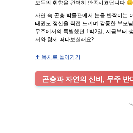
모두의 취향을 완벽히 만족시켰답니다 😊
자연 속 곤충 박물관에서 눈을 반짝이는 
태권도 정신을 직접 느끼며 감동한 부모님
무주에서의 특별했던 1박2일, 지금부터 
저와 함께 떠나보실래요?
↑ 목차로 돌아가기
곤충과 자연의 신비, 무주 