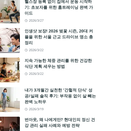
헬스장 등록 없이 집에서 운동 시작하
기: 초보자를 위한 홈트레이닝 완벽 가
이드
2026/3/27
인생샷 보장! 2026 벚꽃 시즌, 20대 커
플을 위한 서울 근교 드라이브 명소 총
정리
2026/3/22
지속 가능한 체중 관리를 위한 건강한
식단 계획 세우는 방법
2026/3/22
내가 3개월간 실천한 '간헐적 단식' 성
공/실패 솔직 후기: 부작용 없이 살 빼는
완벽 노하우
2026/3/19
번아웃, 왜 나에게만? 현대인의 정신 건
강 관리 실패 사례와 예방 전략