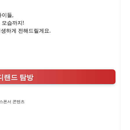
아이들,
 모습까지!
생생하게 전해드릴게요.
반디랜드 탐방
스폰서 콘텐츠