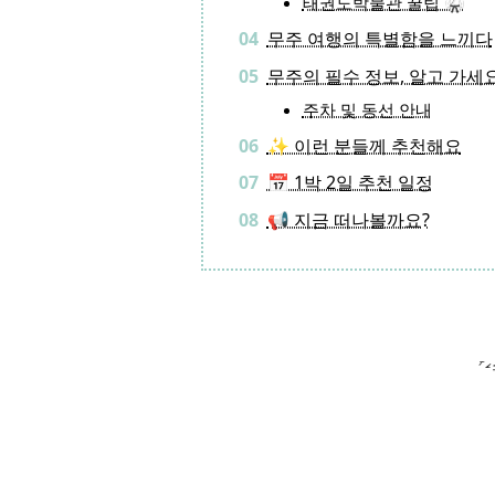
태권도박물관 꿀팁 🥋
무주 여행의 특별함을 느끼다
무주의 필수 정보, 알고 가세요
주차 및 동선 안내
✨ 이런 분들께 추천해요
📅 1박 2일 추천 일정
📢 지금 떠나볼까요?