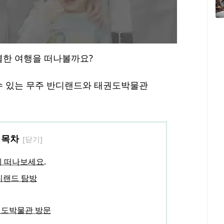
별한 여행을 떠나볼까요?
수 있는 무주 반디랜드와 태권도박물관
목차
께 떠나보세요.
디랜드 탐방
권도박물관 방문